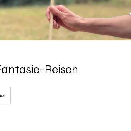
antasie-Reisen
hof