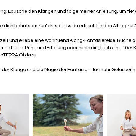
ung: Lausche den Klängen und folge meiner Anleitung, um tie
eite dich behutsam zurück, sodass du erfrischt in den Alltag zu
szeit und erlebe eine wohltuend Klang-Fantasiereise. Buche d
mente der Ruhe und Erholung oder nimm dir gleich eine 10er 
doTERRA Öl dazu.
 der Klänge und die Magie der Fantasie – für mehr Gelassenh