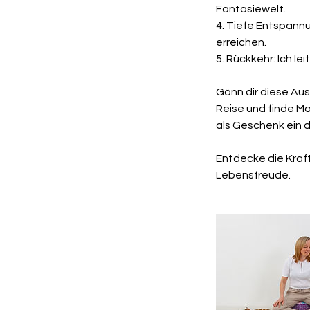
Fantasiewelt.
4. Tiefe Entspann
erreichen.
5. Rückkehr: Ich l
Gönn dir diese Au
Reise und finde Mo
als Geschenk ein 
Entdecke die Kraft