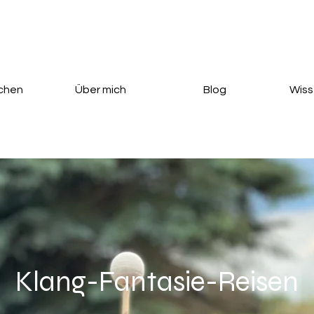
uchen
Über mich
Blog
Wiss
Klang-Fantasie-Reisen