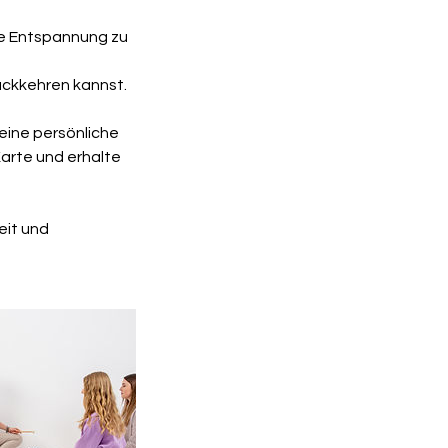
fe Entspannung zu
rückkehren kannst.
eine persönliche
Karte und erhalte
eit und