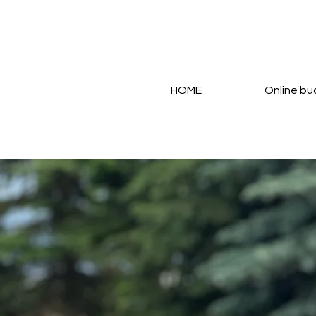
HOME
Online b