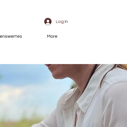
Log In
enswertes
More