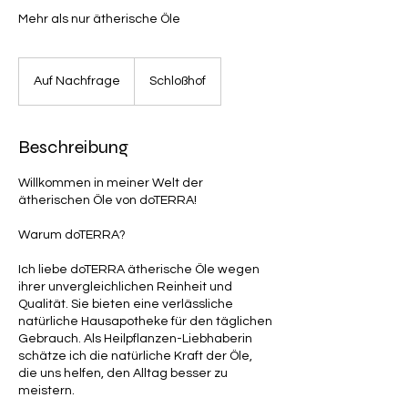
Mehr als nur ätherische Öle
Auf
Nachfrage
Auf Nachfrage
Schloßhof
Beschreibung
Willkommen in meiner Welt der
ätherischen Öle von doTERRA!
Warum doTERRA?
Ich liebe doTERRA ätherische Öle wegen
ihrer unvergleichlichen Reinheit und
Qualität. Sie bieten eine verlässliche
natürliche Hausapotheke für den täglichen
Gebrauch. Als Heilpflanzen-Liebhaberin
schätze ich die natürliche Kraft der Öle,
die uns helfen, den Alltag besser zu
meistern.