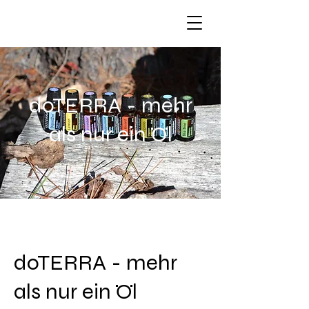
doTERRA - mehr
als nur ein Öl
doTERRA - mehr
als nur ein Öl