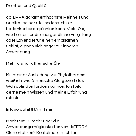
Reinheit und Qualität
doTERRA garantiert höchste Reinheit und
Qualität seiner Öle, sodass ich sie
bedenkenlos empfehlen kann. Viele Öle,
wie Lemon für die morgendliche Entgiftung
oder Lavendel für einen erholsamen
Schlaf, eignen sich sogar zur inneren
Anwendung.
Mehr als nur ätherische Öle
Mit meiner Ausbildung zur Phytotherapie
weiß ich, wie ätherische Öle gezielt das
Wohlbefinden fördern können. Ich teile
gerne mein Wissen und meine Erfahrung
mit Dir.
Erlebe doTERRA mit mir
Möchtest Du mehr über die
Anwendungsmöglichkeiten von doTERRA
Ölen erfahren? Kontaktiere mich für