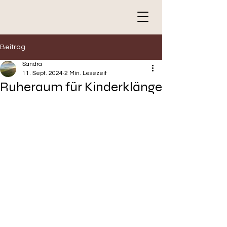
Beitrag
Sandra
11. Sept. 2024
2 Min. Lesezeit
Ruheraum für Kinderklänge