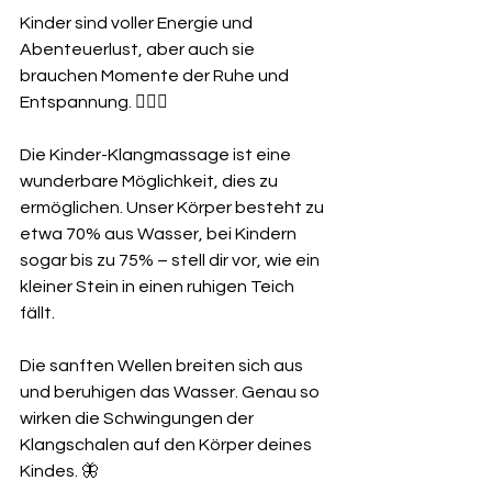
Kinder sind voller Energie und 
Abenteuerlust, aber auch sie 
brauchen Momente der Ruhe und 
Entspannung. 🧘🏼‍♂️
Die Kinder-Klangmassage ist eine 
wunderbare Möglichkeit, dies zu 
ermöglichen. Unser Körper besteht zu 
etwa 70% aus Wasser, bei Kindern 
sogar bis zu 75% – stell dir vor, wie ein 
kleiner Stein in einen ruhigen Teich 
fällt.
Die sanften Wellen breiten sich aus 
und beruhigen das Wasser. Genau so 
wirken die Schwingungen der 
Klangschalen auf den Körper deines 
Kindes. 🦋