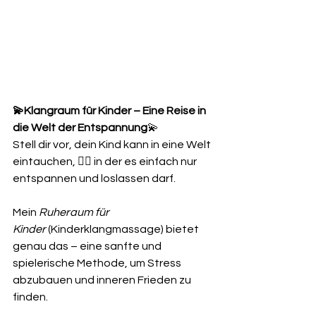
💫Klangraum für Kinder – Eine Reise in 
die Welt der Entspannung
💫
Stell dir vor, dein Kind kann in eine Welt 
eintauchen, 🧚‍♂️ in der es einfach nur 
entspannen und loslassen darf.
Mein 
Ruheraum für 
Kinder
 (Kinderklangmassage) bietet 
genau das – eine sanfte und 
spielerische Methode, um Stress 
abzubauen und inneren Frieden zu 
finden.