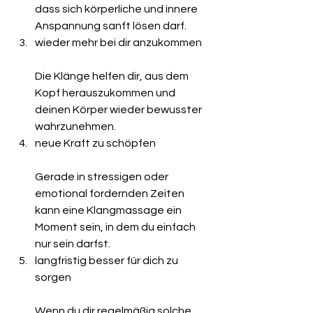
dass sich körperliche und innere 
Anspannung sanft lösen darf.
wieder mehr bei dir anzukommen
Die Klänge helfen dir, aus dem 
Kopf herauszukommen und 
deinen Körper wieder bewusster 
wahrzunehmen.
neue Kraft zu schöpfen
Gerade in stressigen oder 
emotional fordernden Zeiten 
kann eine Klangmassage ein 
Moment sein, in dem du einfach 
nur sein darfst.
langfristig besser für dich zu 
sorgen
Wenn du dir regelmäßig solche 