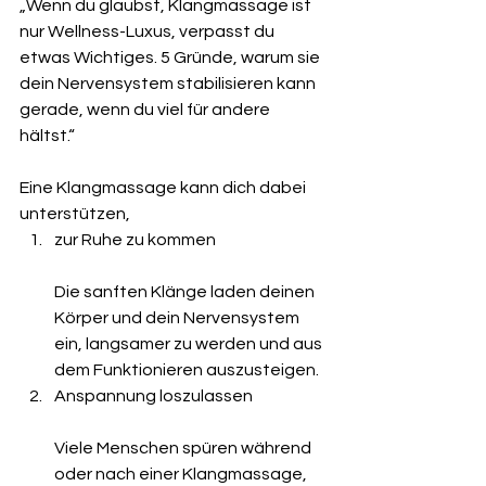
„Wenn du glaubst, Klangmassage ist 
nur Wellness-Luxus, verpasst du 
etwas Wichtiges. 5 Gründe, warum sie 
dein Nervensystem stabilisieren kann 
gerade, wenn du viel für andere 
hältst.“
Eine Klangmassage kann dich dabei 
unterstützen,
zur Ruhe zu kommen
Die sanften Klänge laden deinen 
Körper und dein Nervensystem 
ein, langsamer zu werden und aus 
dem Funktionieren auszusteigen.
Anspannung loszulassen
Viele Menschen spüren während 
oder nach einer Klangmassage, 