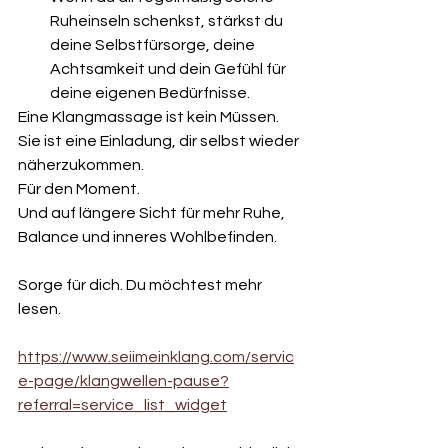
Ruheinseln schenkst, stärkst du 
deine Selbstfürsorge, deine 
Achtsamkeit und dein Gefühl für 
deine eigenen Bedürfnisse.
Eine Klangmassage ist kein Müssen. 
Sie ist eine Einladung, dir selbst wieder 
näherzukommen.
Für den Moment.
Und auf längere Sicht für mehr Ruhe, 
Balance und inneres Wohlbefinden.
Sorge für dich. Du möchtest mehr 
lesen.
https://www.seiimeinklang.com/servic
e-page/klangwellen-pause?
referral=service_list_widget