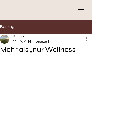
Beitrag
Sandra
11. Mai
1 Min. Lesezeit
Mehr als „nur Wellness“